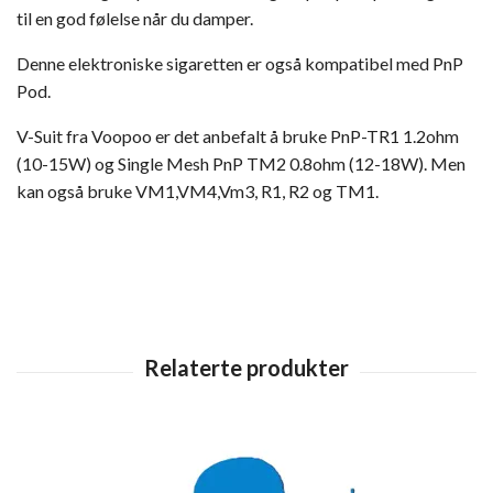
til en god følelse når du damper.
Denne elektroniske sigaretten er også kompatibel med PnP
Pod.
V-Suit fra Voopoo er det anbefalt å bruke PnP-TR1 1.2ohm
(10-15W) og Single Mesh PnP TM2 0.8ohm (12-18W). Men
kan også bruke VM1,VM4,Vm3, R1, R2 og TM1.