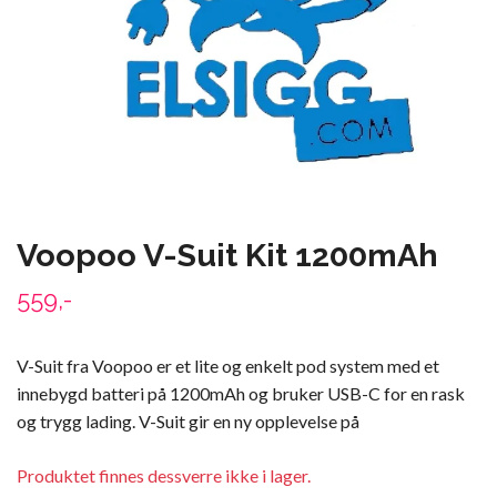
Voopoo V-Suit Kit 1200mAh
559,-
V-Suit fra Voopoo er et lite og enkelt pod system med et
innebygd batteri på 1200mAh og bruker USB-C for en rask
og trygg lading. V-Suit gir en ny opplevelse på
Produktet finnes dessverre ikke i lager.