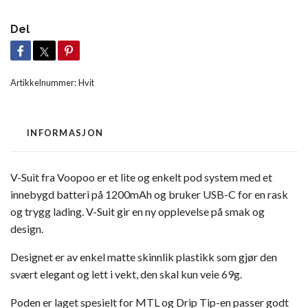
Del
Artikkelnummer:
Hvit
INFORMASJON
V-Suit fra Voopoo er et lite og enkelt pod system med et
innebygd batteri på 1200mAh og bruker USB-C for en rask
og trygg lading. V-Suit gir en ny opplevelse på smak og
design.
Designet er av enkel matte skinnlik plastikk som gjør den
svært elegant og lett i vekt, den skal kun veie 69g.
Poden er laget spesielt for MTL og Drip Tip-en passer godt